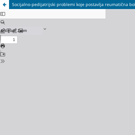
Socijalno-pedijatrijski problemi koje postavlja reumatična b