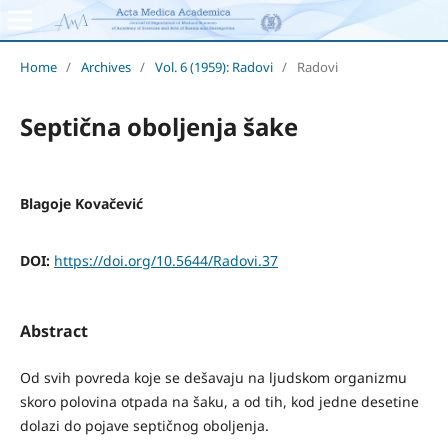
Home
/
Archives
/
Vol. 6 (1959): Radovi
/
Radovi
Septična oboljenja šake
Blagoje Kovačević
DOI:
https://doi.org/10.5644/Radovi.37
Abstract
Od svih povreda koje se dešavaju na ljudskom organizmu
skoro polovina otpada na šaku, a od tih, kod jedne desetine
dolazi do pojave septičnog oboljenja.