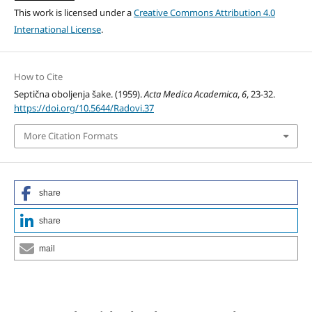
This work is licensed under a
Creative Commons Attribution 4.0
International License
.
How to Cite
Septična oboljenja šake. (1959).
Acta Medica Academica
,
6
, 23-32.
https://doi.org/10.5644/Radovi.37
More Citation Formats
share
share
mail