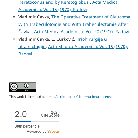
Keratoconus and by Keratoglobus
,
Acta Medica
Academica: Vol. 15 (1970): Radovi
Vladimir Čavka,
The Operative Treatment of Glaucoma
With Trabeculotomie and With Trabeculectomie After
Čavka
,
Acta Medica Academica: Vol. 20 (1977): Radovi
Vladimir Čavka, E. Ćurković,
Kriohirurgija u
oftalmologiji
,
Acta Medica Academica: Vol. 15 (1970):
Radovi
This work is licensed under a
Attribution 4.0 International License
.