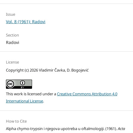
Issue
Vol. 8 (1961): Radovi
Section
Radovi
License
Copyright (c) 2026 Vladimir Čavka, D. Bogojević
This work is licensed under a
Creative Commons Attribution 4.0
International License
.
How to Cite
Alpha chymo-trypsin i njegova upotreba u oftalmologiji. (1961).
Acta