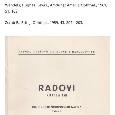
Wendels, Hughes, Lewis., Amdur J.: Amer. J. Ophthal., 1961,
51, 103;
Zorab E.: Brit. J. Ophthal., 1959, 43, 202—203;