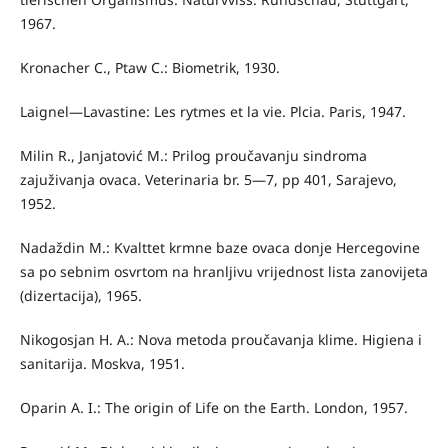
1967.
Kronacher C., Ptaw C.: Biometrik, 1930.
Laignel—Lavastine: Les rytmes et la vie. Plcia. Paris, 1947.
Milin R., Janjatović M.: Prilog proučavanju sindroma
zajuživanja ovaca. Veterinaria br. 5—7, pp 401, Sarajevo,
1952.
Nadaždin M.: Kvalttet krmne baze ovaca donje Hercegovine
sa po­ sebnim osvrtom na hranljivu vrijednost lista zanovijeta
(dizertacija), 1965.
Nikogosjan H. A.: Nova metoda proučavanja klime. Higiena i
sanitarija. Moskva, 1951.
Oparin A. I.: The origin of Life on the Earth. London, 1957.