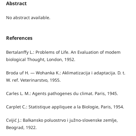
Abstract
No abstract available.
References
Bertalanffy L.: Problems of Life. An Evaluation of modem
biological Thought, London, 1952.
Broda uf H. — Wohanka K.: Aklimatizacija i adaptacija. D. t.
W. ref. Veterinarstvo, 1955.
Carles L. M.: Agents pathogenes du climat. Paris, 1945.
Carplet C.: Statistique appliquee a la Biologie, Paris, 1954.
Cvijić J.: Balkansko poluostrvo i južno-slovenske zemlje,
Beograd, 1922.