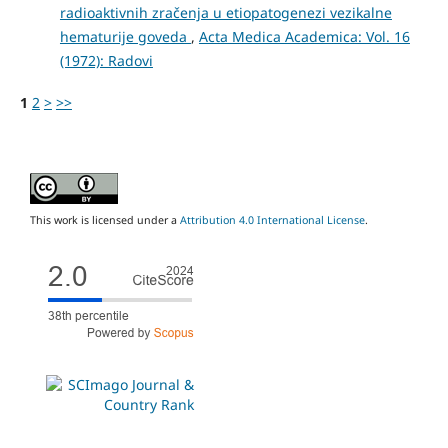
radioaktivnih zračenja u etiopatogenezi vezikalne
hematurije goveda
,
Acta Medica Academica: Vol. 16
(1972): Radovi
1
2
>
>>
This work is licensed under a
Attribution 4.0 International License
.