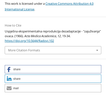
This work is licensed under a
Creative Commons Attribution 4.0
International License
.
How to Cite
Uspješna eksperimentalna reprodukcija dezadaptacije - "zajuživanja"
ovaca. (1966).
Acta Medica Academica
,
12
, 19-34.
https://doi.org/10.5644/Radovi.102
More Citation Formats
share
share
mail