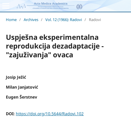
Home
/
Archives
/
Vol. 12 (1966): Radovi
/
Radovi
Uspješna eksperimentalna
reprodukcija dezadaptacije -
"zajuživanja" ovaca
Josip Ježić
Milan Janjatović
Eugen Šerstnev
DOI:
https://doi.org/10.5644/Radovi.102