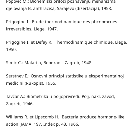
Popović M.: Biohemiski prilozi poznavanju mehanizma
djelovanja B. anthracisa, Sarajevo (dizertacija), 1958.
Prigogine I.: Etude thermodinamique des phcnomcnes
irreversibles, Liege, 1947.
Prigogine I. et Defay R.: Thermodinamique chimique. Liege,
1950.
Simić C.: Malarija, Beograd—Zagreb, 1948.
Serstnev E.: Osnovni principi statistike u eksperimentalnoj
medicini (Rukopis), 1955.
Tavčar A.: Biometrika u poljoprivredi. Polj. nakl. zavod,
Zagreb, 1946.
Williams R. et Lipscomb H.: Bacteria produce hormone-like
action. JAMA, 197, Index p. 43, 1966.