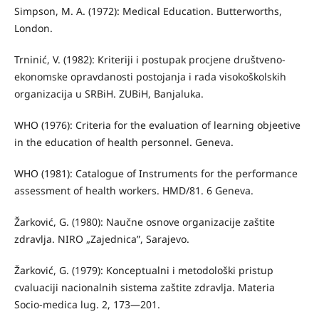
Simpson, M. A. (1972): Medical Education. Butterworths,
London.
Trninić, V. (1982): Kriteriji i postupak procjene društveno-
ekonomske opravdanosti postojanja i rada visokoškolskih
organizacija u SRBiH. ZUBiH, Banjaluka.
WHO (1976): Criteria for the evaluation of learning objeetive
in the education of health personnel. Geneva.
WHO (1981): Catalogue of Instruments for the performance
assessment of health workers. HMD/81. 6 Geneva.
Žarković, G. (1980): Naučne osnove organizacije zaštite
zdravlja. NIRO „Zajednica”, Sarajevo.
Žarković, G. (1979): Konceptualni i metodološki pristup
cvaluaciji nacionalnih sistema zaštite zdravlja. Materia
Socio-medica lug. 2, 173—201.