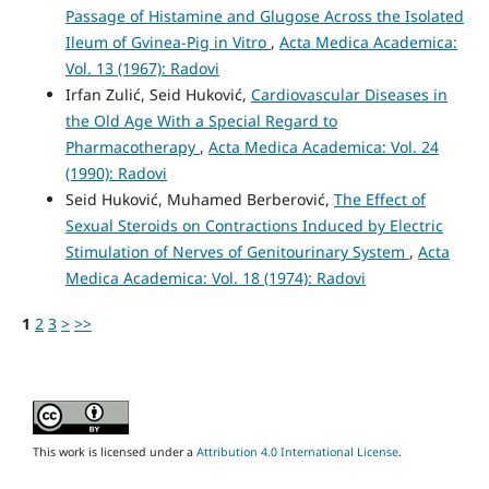
Passage of Histamine and Glugose Across the Isolated
Ileum of Gvinea-Pig in Vitro
,
Acta Medica Academica:
Vol. 13 (1967): Radovi
Irfan Zulić, Seid Huković,
Cardiovascular Diseases in
the Old Age With a Special Regard to
Pharmacotherapy
,
Acta Medica Academica: Vol. 24
(1990): Radovi
Seid Huković, Muhamed Berberović,
The Effect of
Sexual Steroids on Contractions Induced by Electric
Stimulation of Nerves of Genitourinary System
,
Acta
Medica Academica: Vol. 18 (1974): Radovi
1
2
3
>
>>
This work is licensed under a
Attribution 4.0 International License
.