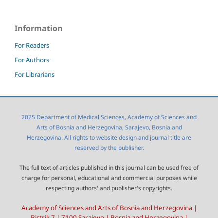
Information
For Readers
For Authors
For Librarians
2025 Department of Medical Sciences, Academy of Sciences and
Arts of Bosnia and Herzegovina, Sarajevo, Bosnia and
Herzegovina. All rights to website design and journal title are
reserved by the publisher.
The full text of articles published in this journal can be used free of
charge for personal, educational and commercial purposes while
respecting authors' and publisher's copyrights.
Academy of Sciences and Arts of Bosnia and Herzegovina |
Bistrik 7 | 7100 Sarajevo | Bosnia and Herzegovina |