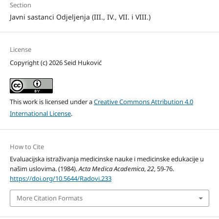
Section
Javni sastanci Odjeljenja (III., IV., VII. i VIII.)
License
Copyright (c) 2026 Seid Huković
This work is licensed under a
Creative Commons Attribution 4.0
International License
.
How to Cite
Evaluacijska istraživanja medicinske nauke i medicinske edukacije u
našim uslovima. (1984).
Acta Medica Academica
,
22
, 59-76.
https://doi.org/10.5644/Radovi.233
More Citation Formats