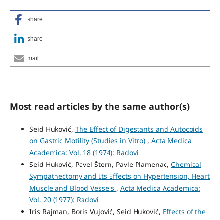
share
share
mail
Most read articles by the same author(s)
Seid Huković,
The Effect of Digestants and Autocoids
on Gastric Motility (Studies in Vitro)
,
Acta Medica
Academica: Vol. 18 (1974): Radovi
Seid Huković, Pavel Štern, Pavle Plamenac,
Chemical
Sympathectomy and Its Effects on Hypertension, Heart
Muscle and Blood Vessels
,
Acta Medica Academica:
Vol. 20 (1977): Radovi
Iris Rajman, Boris Vujović, Seid Huković,
Effects of the