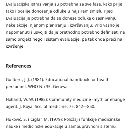
Evaluacijska istraživanja su potrebna za sve faze, kako prije
tako i poslije donošenja odluke u najširem smislu rijeci.
Evaluacija je potrebna da se donese odluka o zasnivanju
neke akcije, njenom planiranju i izvršavanju. Vrlo važno je
napomenuti i usvojiti da je prethodno potrebno definisati ne
samo projekt nego i sistem evaluacije, pa tek onda preci na
izvršenje.
References
Guilbert, J. J. (1981): Educational handbook for health
personnel. WHO No 35, Geneva.
Holland, W. W. (1982): Community medicine -myth or ehange
agent. J. Royal Scc. of medicine, 75, 842—850.
Huković, S. i Ciglar, M. (1979): Položaj i funkcije medicinske
nauke i medicinske edukacije u samoupravnom sistemu