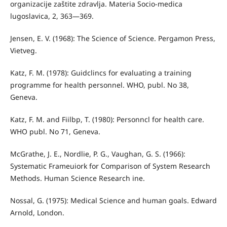
organizacije zaštite zdravlja. Materia Socio-medica
lugoslavica, 2, 363—369.
Jensen, E. V. (1968): The Science of Science. Pergamon Press,
Vietveg.
Katz, F. M. (1978): Guidclincs for evaluating a training
programme for health personnel. WHO, publ. No 38,
Geneva.
Katz, F. M. and Fiilbp, T. (1980): Personncl for health care.
WHO publ. No 71, Geneva.
McGrathe, J. E., Nordlie, P. G., Vaughan, G. S. (1966):
Systematic Frameuiork for Comparison of System Research
Methods. Human Science Research ine.
Nossal, G. (1975): Medical Science and human goals. Edward
Arnold, London.